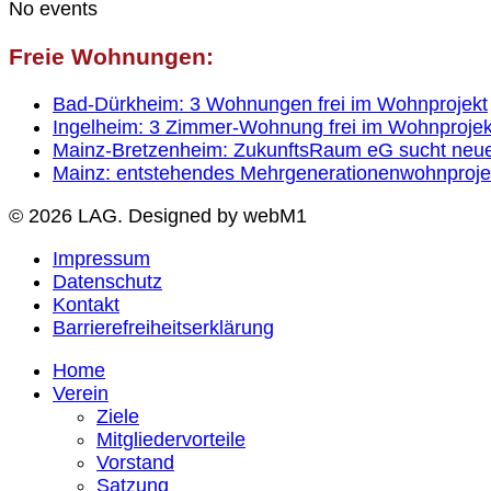
No events
Freie Wohnungen:
Bad-Dürkheim: 3 Wohnungen frei im Wohnprojekt
Ingelheim: 3 Zimmer-Wohnung frei im Wohnprojek
Mainz-Bretzenheim: ZukunftsRaum eG sucht neue 
Mainz: entstehendes Mehrgenerationenwohnprojekt
© 2026 LAG. Designed by webM1
Impressum
Datenschutz
Kontakt
Barrierefreiheitserklärung
Home
Verein
Ziele
Mitgliedervorteile
Vorstand
Satzung