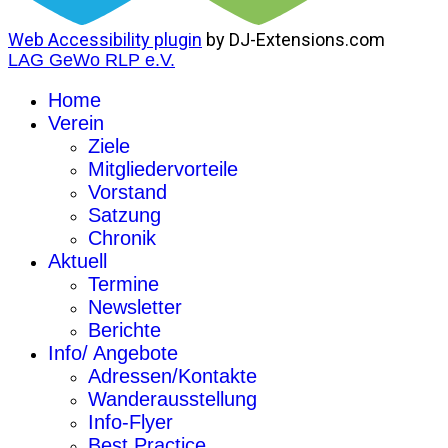
Web Accessibility plugin
by DJ-Extensions.com
LAG GeWo RLP e.V.
Home
Verein
Ziele
Mitgliedervorteile
Vorstand
Satzung
Chronik
Aktuell
Termine
Newsletter
Berichte
Info/ Angebote
Adressen/Kontakte
Wanderausstellung
Info-Flyer
Best Practice