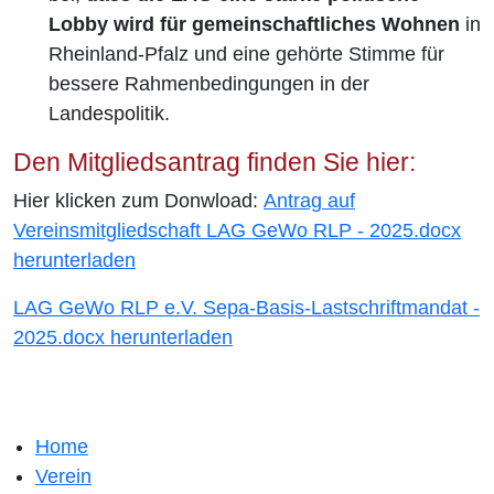
Lobby wird für gemeinschaftliches Wohnen
in
Rheinland-Pfalz und eine gehörte Stimme für
bessere Rahmenbedingungen in der
Landespolitik.
Den Mitgliedsantrag finden Sie hier:
Hier klicken zum Donwload:
A
ntrag auf
Vereinsmitgliedschaft LAG GeWo RLP - 2025.docx
herunterladen
LAG GeWo RLP e.V. Sepa-Basis-Lastschriftmandat -
2025.docx herunterladen
Home
Verein