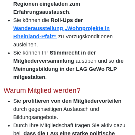
Regionen eingeladen zum
Erfahrungsaustausch
.
Sie können die
Roll-Ups der
Wanderausstellung „Wohnprojekte in
Rheinland-Pfalz“
zu Vorzugskonditionen
ausleihen.
Sie können Ihr
Stimmrecht in der
Mitgliederversammlung
ausüben und so
die
Meinungsbildung in der LAG GeWo RLP
mitgestalten
.
Warum Mitglied werden?
Sie
profitieren von den Mitgliedervorteilen
durch gegenseitigen Austausch und
Bildungsangebote.
Durch Ihre Mitgliedschaft tragen Sie aktiv dazu
bei,
dass die LAG eine starke politische