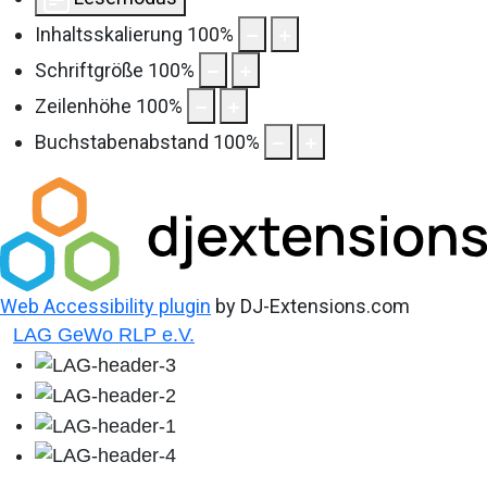
Inhaltsskalierung
100
%
Schriftgröße
100
%
Zeilenhöhe
100
%
Buchstabenabstand
100
%
Web Accessibility plugin
by DJ-Extensions.com
LAG GeWo RLP e.V.